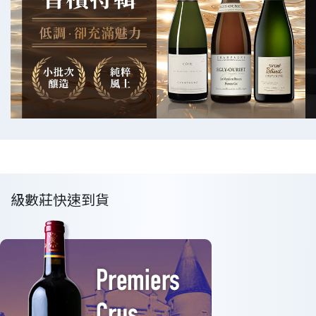
級數莊快速到貨