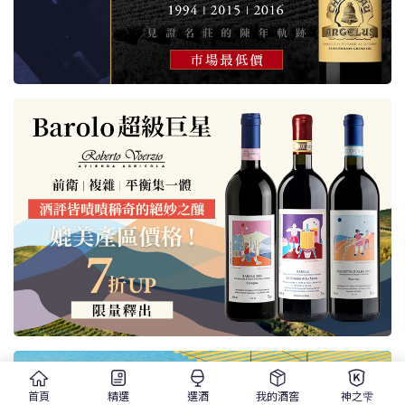
首頁
精選
選酒
我的酒窖
神之雫