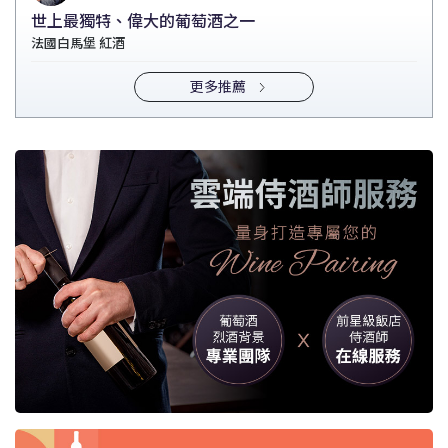
世上最獨特、偉大的葡萄酒之一
法國白馬堡 紅酒
更多推薦