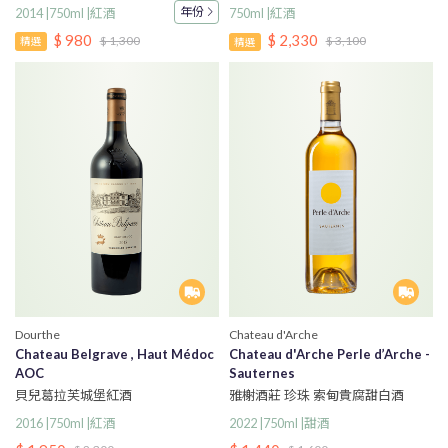
組
年份
2014 |750ml |紅酒
750ml |紅酒
$ 980
$ 2,330
$ 1,300
$ 3,100
精選
精選
Dourthe
Chateau d'Arche
Chateau Belgrave , Haut Médoc
Chateau d'Arche Perle d’Arche -
AOC
Sauternes
貝兒葛拉芙城堡紅酒
雅榭酒莊 珍珠 索甸貴腐甜白酒
2016 |750ml |紅酒
2022 |750ml |甜酒