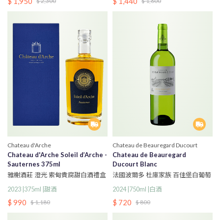
$ 1,950
$ 1,440
$ 2,300
$ 1,600
Chateau d'Arche
Chateau de Beauregard Ducourt
Chateau d'Arche Soleil d’Arche -
Chateau de Beauregard
Sauternes 375ml
Ducourt Blanc
雅榭酒莊 澄光 索甸貴腐甜白酒禮盒
法國波爾多 杜庫家族 百佳堡白葡萄
375ml
酒
2023 |375ml |甜酒
2024 |750ml |白酒
$ 990
$ 720
$ 1,180
$ 800