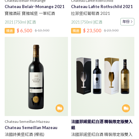
Chateau Belair Monange
Chateau Lafite Rothschild
Chateau Belair-Monange 2021
Chateau Lafite Rothschild 2021
寶雅酒莊 寶雅城堡 一軍紅酒
拉菲堡紅葡萄酒 2021
年份
2021 |750ml |紅酒
2021 |750ml |紅酒
$ 6,500
$ 23,500
$ 13,500
$ 23,500
精選
精選
Chateau Semeillan Mazeau
法國菲諾堡紅白酒 精裝限定版雙入
Chateau Semeillan Mazeau
組
法國詩美堡紅酒 (裸瓶)
法國菲諾堡紅白酒 精裝限定版雙入