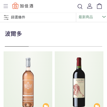
Baccus
篩選條件
波爾多