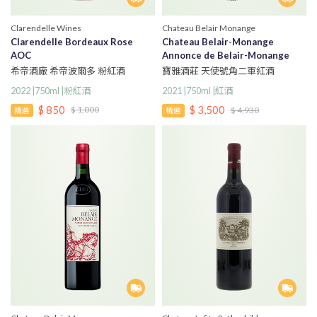
Clarendelle Wines
Chateau Belair Monange
Clarendelle Bordeaux Rose
Chateau Belair-Monange
AOC
Annonce de Belair-Monange
2021
希帝酒廠 希帝波爾多 粉紅酒
寶雅酒莊 天使號角二軍紅酒
2022 |750ml |粉紅酒
2021 |750ml |紅酒
$ 850
$ 3,500
$ 1,000
$ 4,930
精選
精選