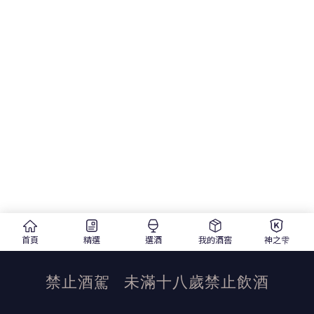
首頁
精選
選酒
我的酒窖
神之雫
禁止酒駕
未滿十八歲禁止飲酒