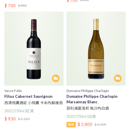
$ 700
$ 700
$ 880
Vasse Felix
Domaine Philippe Charlopin
Filius Cabernet Sauvignon
Domaine Philippe Charlopin
Marsannay Blanc
西澳飛鷹酒莊 小飛鷹 卡本內蘇維翁
紅酒
菲利浦夏洛邦 馬沙內白酒
2022 |750ml |紅酒
2022 |750ml |白酒
$ 930
$ 1,150
$ 2,400
$ 3,200
精選