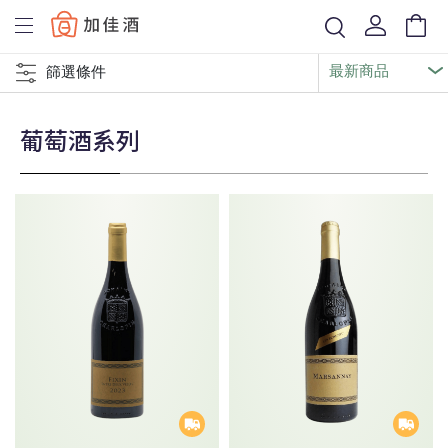
Baccus
篩選條件
葡萄酒系列