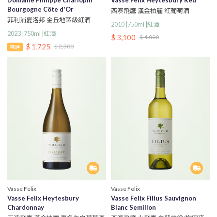
Bourgogne Côte d'Or
西澳飛鷹 漢金柏麗 紅葡萄酒
菲利浦夏洛邦 金丘地區級紅酒
2010 |750ml |紅酒
2023 |750ml |紅酒
$ 3,100
$ 4,000
$ 1,725
$ 2,300
精選
Vasse Felix
Vasse Felix
Vasse Felix Heytesbury
Vasse Felix Filius Sauvignon
Chardonnay
Blanc Semillon