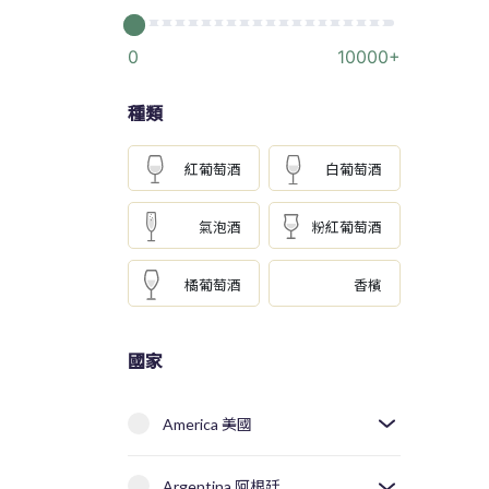
0
10000+
種類
紅葡萄酒
白葡萄酒
氣泡酒
粉紅葡萄酒
橘葡萄酒
香檳
國家
America 美國
Argentina 阿根廷