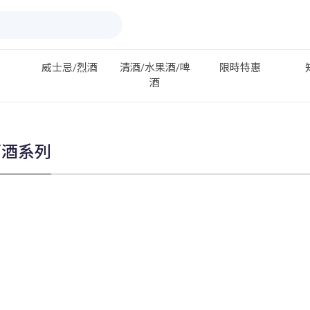
威士忌/烈酒
清酒/水果酒/啤
限時特惠
酒
萄酒系列