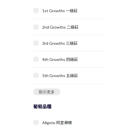
1st Growths 一級莊
2nd Growths 二級莊
3rd Growths 三級莊
4th Growths 四級莊
5th Growths 五級莊
顯示更多
葡萄品種
Aligote 阿里哥蝶