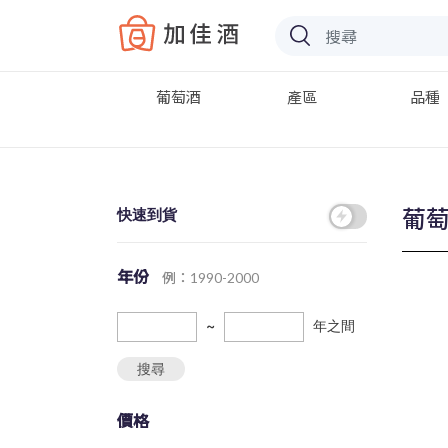
Baccus
葡萄酒
產區
品種
葡
快速到貨
年份
例：1990-2000
~
年之間
搜尋
價格