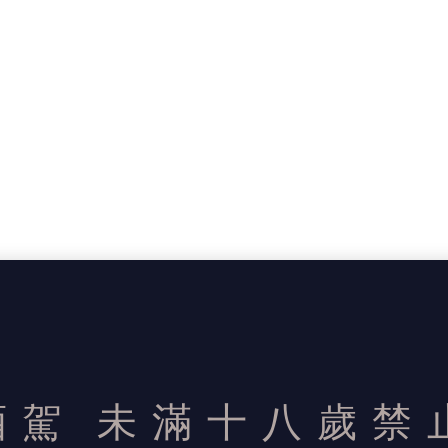
酒駕
未滿十八歲禁