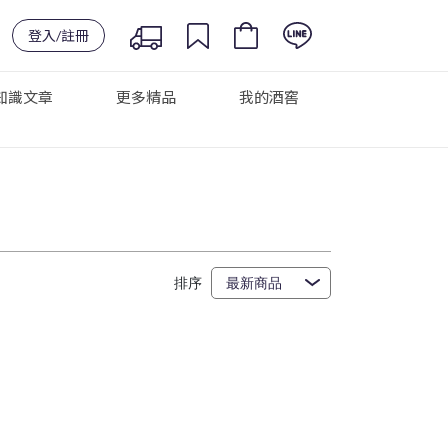
登入/註冊
知識文章
更多精品
我的酒窖
排序