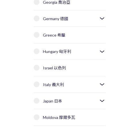
Georgia 喬治亞
Germany 德國
Greece 希臘
Hungary 匈牙利
Israel 以色列
Italy 義大利
Japan 日本
Moldova 摩爾多瓦