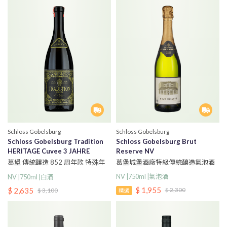
Schloss Gobelsburg
Schloss Gobelsburg
Schloss Gobelsburg Tradition
Schloss Gobelsburg Brut
HERITAGE Cuvee 3 JAHRE
Reserve NV
EDITION 852
葛堡城堡酒廠特級傳統釀造氣泡酒
葛堡 傳統釀造 852 周年款 特殊年
份混釀白酒
NV |750ml |氣泡酒
NV |750ml |白酒
$ 1,955
$ 2,635
$ 2,300
$ 3,100
精選