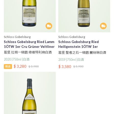
Schloss Gobelsburg
Schloss Gobelsburg
Schloss Gobelsburg Ried Lamm
Schloss Gobelsburg Ried
1ÖTW 1er Cru Grüner Veltliner
Heiligenstein 1ÖTW 1er
Riesling
葛堡 拉姆一級園 綠維特利納白酒
葛堡 聖者之石一級園 麗絲琳白酒
2020 |750ml |白酒
2019 |750ml |白酒
$ 3,280
$ 3,580
$ 3,900
$ 3,900
精選