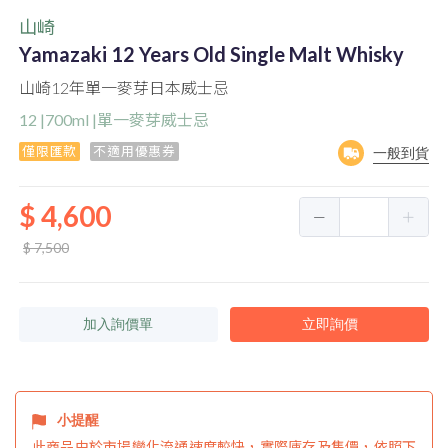
山崎
Yamazaki 12 Years Old Single Malt Whisky
山崎12年單一麥芽日本威士忌
12 |700ml |單一麥芽威士忌
僅限匯款
不適用優惠券
一般到貨
$ 4,600
$ 7,500
加入詢價單
立即詢價
小提醒
此商品由於市場變化流通速度較快，實際庫存及售價，依照下