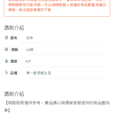
單時間將有可能浮動，可以詢問客服人員確認商品數量及確切
價格，無法接受者請勿下單
酒款介紹
產地
日本
酒廠
山崎
濃度
43°
品種
單一麥芽威士忌
酒款介紹
【網路瓶照僅供參考，實品請以詢價後客服提供的商品圖為
準】