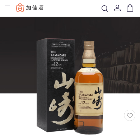
Baccus