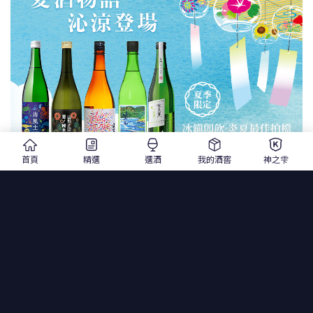
首頁
精選
選酒
我的酒窖
神之雫