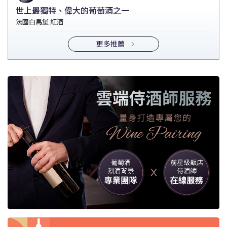
世上最獨特、偉大的葡萄酒之一
法國白馬堡 紅酒
更多推薦