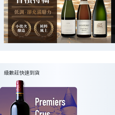
級數莊快速到貨