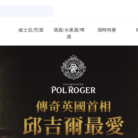
威士忌/烈酒
清酒/水果酒/啤
限時特惠
酒