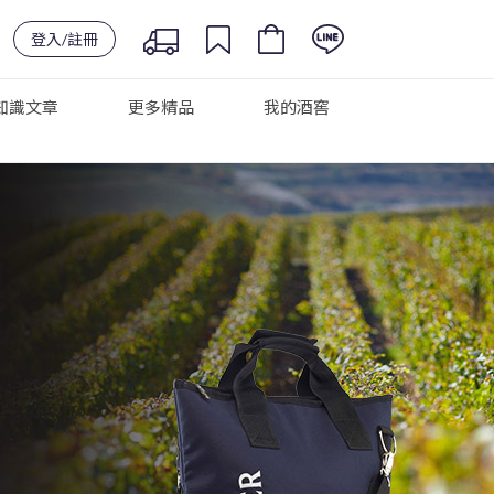
登入/註冊
知識文章
更多精品
我的酒窖