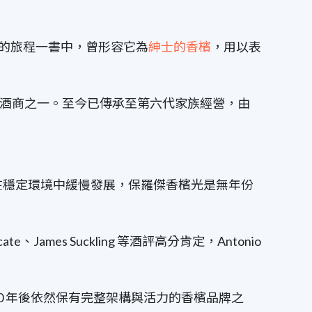
》在香檳區的旅程一書中，曾形容它為
紳士的香檳
，用以表
望的酒商之一。至今已傳承至第六代家族經營，由
以在穩定環境中緩慢發展，保羅傑香檳光是無年份
te、James Suckling 等酒評高分肯定，Antonio
20～30 年後依然保有完整架構與活力的香檳品牌之