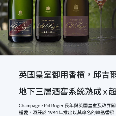
英國皇室御用香檳，邱吉
地下三層酒窖系統熟成 x
Champagne Pol Roger 長年與英國皇室
鍾愛，酒莊於 1984 年推出以其命名的旗艦香檳「Cuvée Sir W