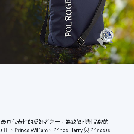
 更被視為酒莊最具代表性的愛好者之一，為致敬他對品牌的
ince William、Prince Harry 與 Princess