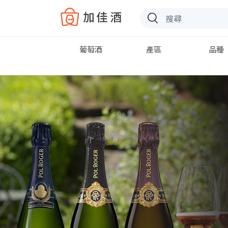
Baccus
葡萄酒
產區
品種