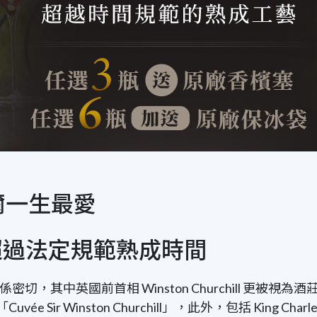
爾一生最愛
 超過法定規範熟成時間
及政界關係密切，其中英國前首相 Winston Churchill
inston Churchill」，此外，包括 King Charles III、Pr