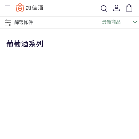
Baccus
篩選條件
葡萄酒系列