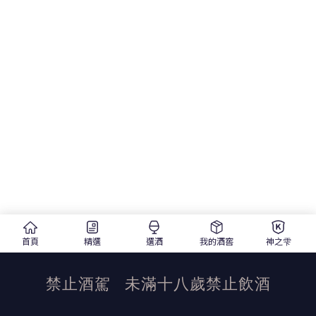
首頁
精選
選酒
我的酒窖
神之雫
禁止酒駕
未滿十八歲禁止飲酒