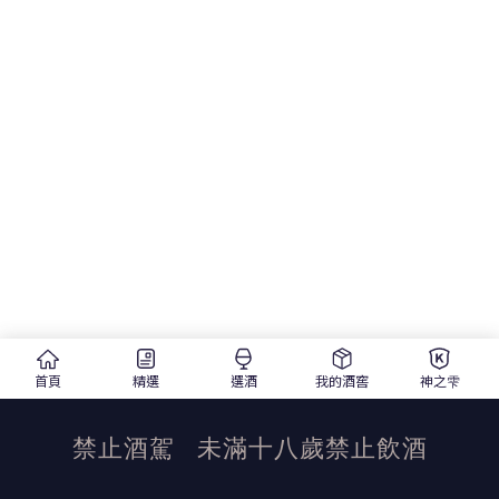
首頁
精選
選酒
我的酒窖
神之雫
禁止酒駕
未滿十八歲禁止飲酒