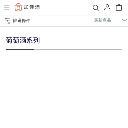
Baccus
篩選條件
葡萄酒系列