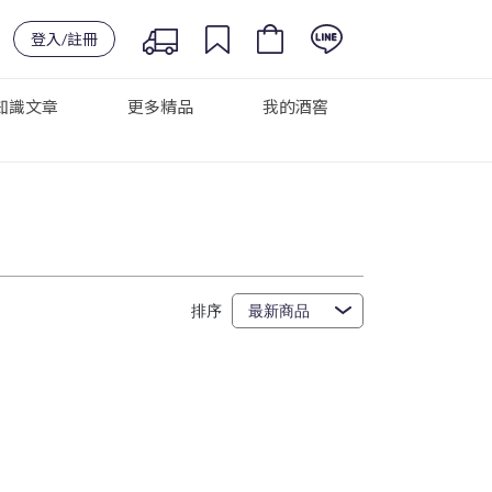
登入/註冊
知識文章
更多精品
我的酒窖
排序