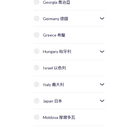
Georgia 喬治亞
Germany 德國
Greece 希臘
Hungary 匈牙利
Israel 以色列
Italy 義大利
Japan 日本
Moldova 摩爾多瓦