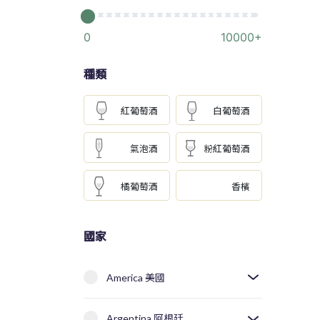
0
10000+
種類
紅葡萄酒
白葡萄酒
氣泡酒
粉紅葡萄酒
橘葡萄酒
香檳
國家
America 美國
Argentina 阿根廷