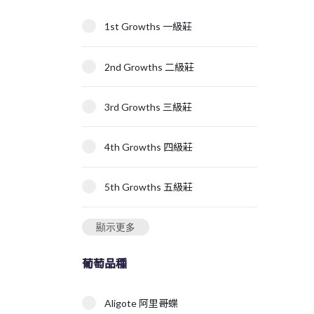
1st Growths 一級莊
2nd Growths 二級莊
3rd Growths 三級莊
4th Growths 四級莊
5th Growths 五級莊
顯示更多
葡萄品種
Aligote 阿里哥蝶