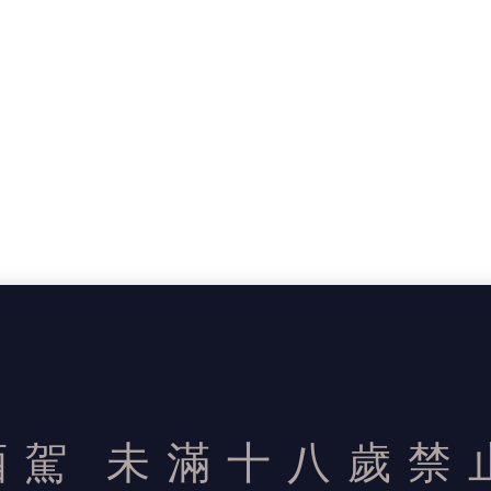
酒駕
未滿十八歲禁