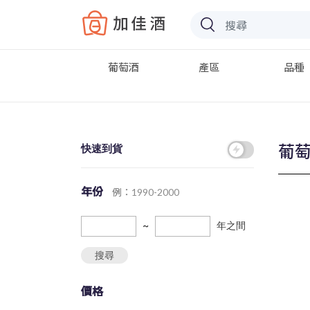
Baccus
葡萄酒
產區
品種
葡
快速到貨
年份
例：1990-2000
~
年之間
搜尋
價格