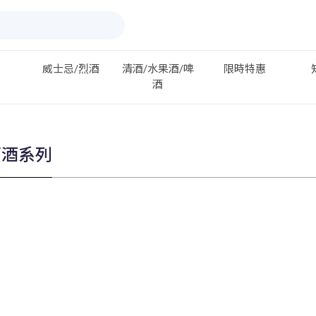
威士忌/烈酒
清酒/水果酒/啤
限時特惠
酒
萄酒系列