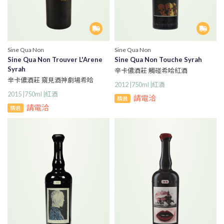
Sine Qua Non
Sine Qua Non
Sine Qua Non Trouver L'Arene
Sine Qua Non Touche Syrah
Syrah
辛卡儂酒莊 觸碰希哈紅酒
辛卡儂酒莊 窺見酒神劇場希哈
2012 |750ml |紅酒
2015 |750ml |紅酒
請電洽
精選
請電洽
精選