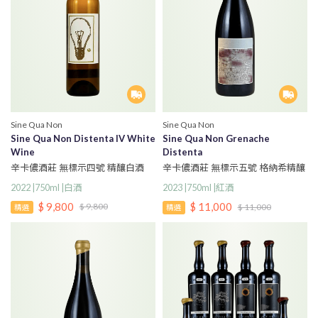
Sine Qua Non
Sine Qua Non
Sine Qua Non Distenta IV White
Sine Qua Non Grenache
Wine
Distenta
辛卡儂酒莊 無標示四號 精釀白酒
辛卡儂酒莊 無標示五號 格納希精釀
紅酒
2022 |750ml |白酒
2023 |750ml |紅酒
$ 9,800
$ 11,000
$ 9,800
$ 11,000
精選
精選