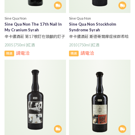
Sine Qua Non
Sine Qua Non
Sine Qua Non The 17th Nail In
Sine Qua Non Stockholm
My Cranium Syrah
Syndrome Syrah
辛卡儂酒莊 第17根釘在頭顱的釘子
辛卡儂酒莊 斯德哥爾摩症候群希哈
希哈紅酒
紅酒
2005 |750ml |紅酒
2010 |750ml |紅酒
請電洽
請電洽
精選
精選