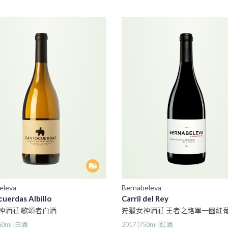
eleva
Bernabeleva
uerdas Albillo
Carril del Rey
神酒莊 歌頌者白酒
狩獵女神酒莊 王者之路單一園紅
750ml |白酒
2017 |750ml |紅酒