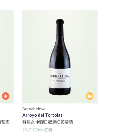
Bernabeleva
Arroyo del Tortolas
葡萄酒
狩獵女神酒莊 起源紅葡萄酒
2017 |750ml |紅酒