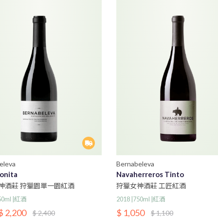
eleva
Bernabeleva
onita
Navaherreros Tinto
神酒莊 狩獵園單一園紅酒
狩獵女神酒莊 工匠紅酒
750ml |紅酒
2018 |750ml |紅酒
$ 2,200
$ 1,050
$ 2,400
$ 1,100