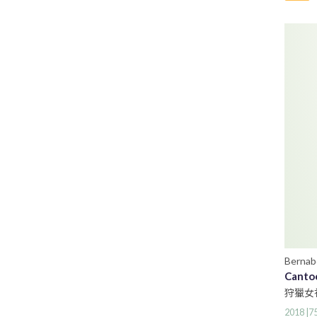
Bernab
Cantoc
狩獵女
2018 |