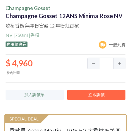
Champagne Gosset
Champagne Gosset 12ANS Minima Rose NV
歌榭香檳 無年份窖藏 12 年粉紅香檳
NV |750ml |香檳
適用優惠券
一般到貨
$ 4,960
$ 6,200
加入詢價單
立即詢價
SPECIAL DEAL
香檳界 Aston Martin，RVF 50 大香檳廠第四