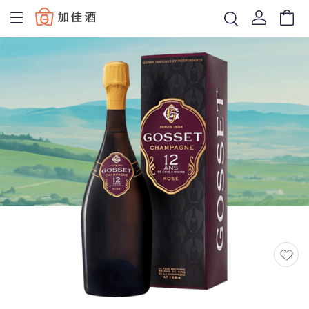
Baccus