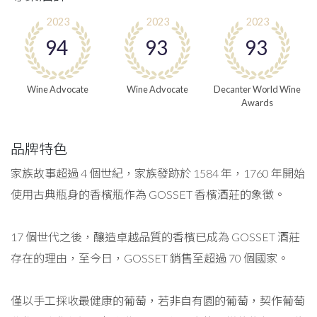
2023
2023
2023
94
93
93
Wine Advocate
Wine Advocate
Decanter World Wine
Awards
品牌特色
家族故事超過 4 個世紀，家族發跡於 1584 年，1760 年開始
使用古典瓶身的香檳瓶作為 GOSSET 香檳酒莊的象徵。
17 個世代之後，釀造卓越品質的香檳已成為 GOSSET 酒莊
存在的理由，至今日，GOSSET 銷售至超過 70 個國家。
僅以手工採收最健康的葡萄，若非自有園的葡萄，契作葡萄