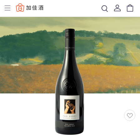
Baccus