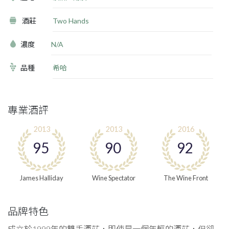
酒莊
Two Hands
濃度
N/A
品種
希哈
專業酒評
2013
2013
2016
95
90
92
James Halliday
Wine Spectator
The Wine Front
品牌特色
成立於1999年的雙手酒莊，即使是一個年輕的酒莊，但卻