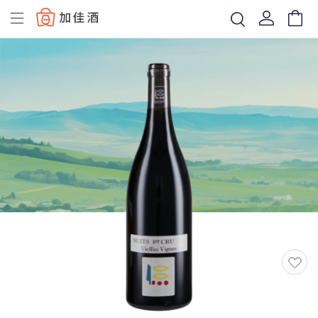
Baccus