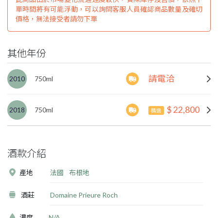
單時間將有可能浮動，可以詢問客服人員確認商品數量及確切
價格，無法接受者請勿下單
其他年份
請電洽
2010
750ml
$ 22,800
2018
750ml
精選
酒款介紹
產地
法國
布根地
酒莊
Domaine Prieure Roch
濃度
N/A