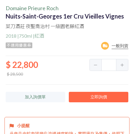
Domaine Prieure Roch
Nuits-Saint-Georges 1er Cru Vieilles Vignes
菜刀酒莊 夜聖喬治村 一級園老藤紅酒
2018 |750ml |紅酒
不適用優惠券
一般到貨
$ 22,800
$ 28,500
加入詢價單
立即詢價
小提醒
此商品由於市場變化流通速度較快，實際庫存及售價，依照下