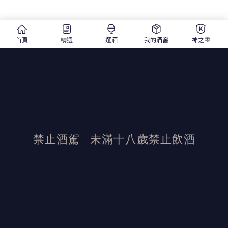
首頁
精選
選酒
我的酒窖
神之雫
禁止酒駕
未滿十八歲禁止飲酒