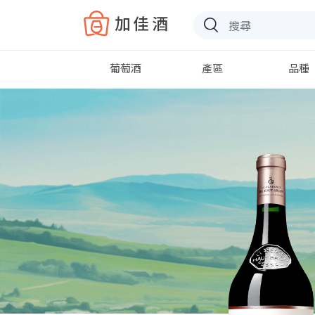
Baccus
葡萄酒
產區
品種