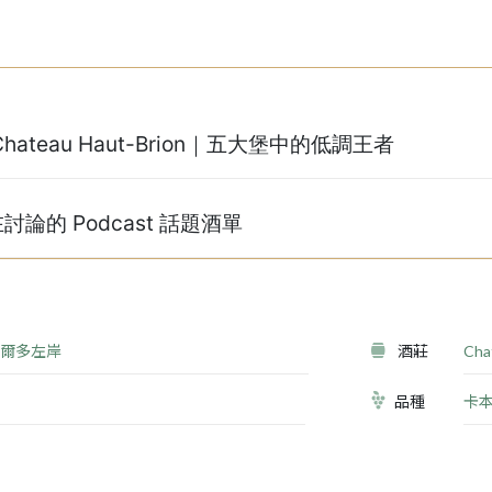
hateau Haut-Brion｜五大堡中的低調王者
論的 Podcast 話題酒單
爾多左岸
酒莊
Cha
品種
卡