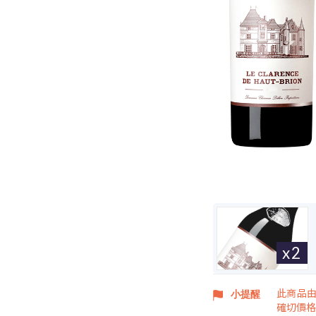
x2
此商品
小提醒
確切價格