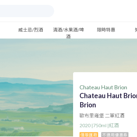
威士忌/烈酒
清酒/水果酒/啤
限時特惠
酒
Chateau Haut Brion
Chateau Haut Brio
Brion
歐布里雍堡 二軍紅酒
2020 |750ml |紅酒
僅限匯款
不適用優惠券