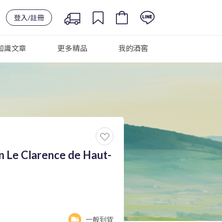
登入/註冊
知識文章
更多精品
我的酒窖
n Le Clarence de Haut-
一般到貨