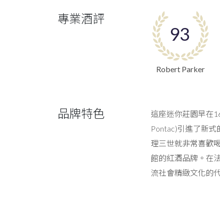
專業酒評
93
Robert Parker
品牌特色
這座迷你莊園早在16
Pontac)引進
理三世就非常喜歡喝
館的紅酒品牌。在法
流社會精緻文化的