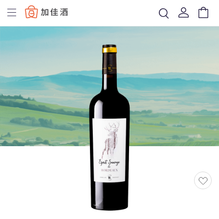
Baccus