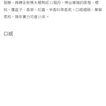
發酵，再轉全新橡木桶熟成12個月，帶出複雜的黑莓、櫻
桃、覆盆子、香草、松露、辛香料等香氣。口感細緻、單寧
柔和，陳年實力可達15年。
口感