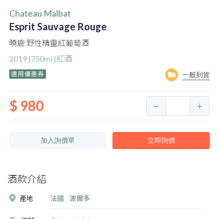
Chateau Malbat
Esprit Sauvage Rouge
曉鹿 野性精靈紅葡萄酒
2019 |750ml |紅酒
適用優惠券
一般到貨
$ 980
加入詢價單
立即詢價
酒款介紹
產地
法國
波爾多