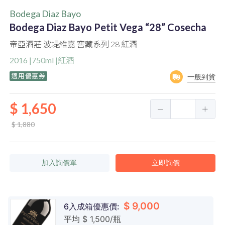
Bodega Diaz Bayo
Bodega Diaz Bayo Petit Vega “28” Cosecha
帝亞酒莊 波堤維嘉 窖藏系列 28 紅酒
2016 |750ml |紅酒
適用優惠券
一般到貨
$ 1,650
$ 1,880
加入詢價單
立即詢價
$ 9,000
6入成箱優惠價:
平均 $ 1,500/瓶