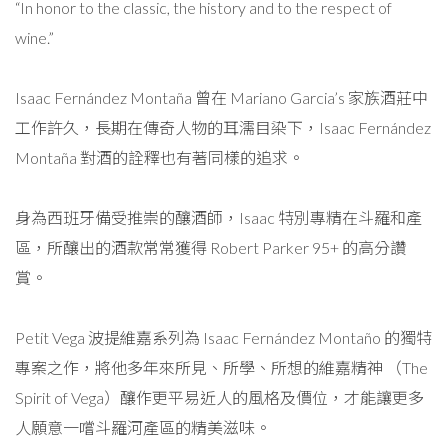
“In honor to the classic, the history and to the respect of
wine.”
Isaac Fernández Montaña 曾在 Mariano Garcia’s 家族酒莊中
工作許久，長期在傳奇人物的耳濡目染下，Isaac Fernández
Montaña 對酒的詮釋也有著同樣的追求。
身為西班牙備受推崇的釀酒師，Isaac 特別專精在斗羅和產
區，所釀出的酒款常常獲得 Robert Parker 95+ 的高分讚
賞。
Petit Vega 波提維嘉系列為 Isaac Fernández Montaño 的獨特
專案之作，將他多年來所見、所學、所想的維嘉精神 （The
Spirit of Vega）釀作更平易近人的風格及價位，才能讓更多
人願意一嚐斗羅河產區的精美滋味。