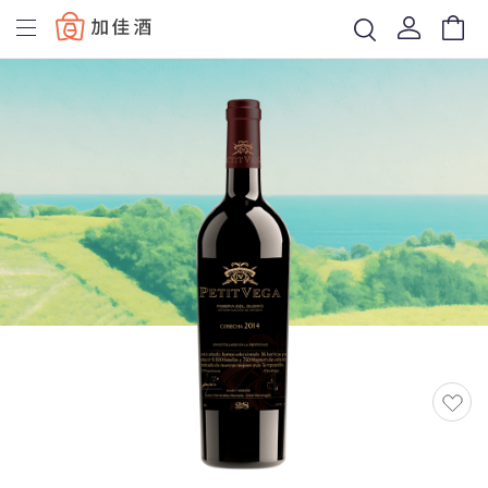
Baccus