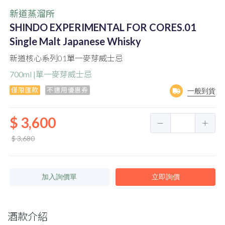
新道蒸溜所
SHINDO EXPERIMENTAL FOR CORES.01
Single Malt Japanese Whisky
新道核心系列01單一麥芽威士忌
700ml |單一麥芽威士忌
僅限匯款
不適用優惠券
一般到貨
$ 3,600
$ 3,680
加入詢價單
立即詢價
酒款介紹