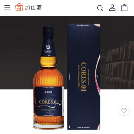
Baccus