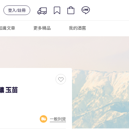
登入/註冊
知識文章
更多精品
我的酒窖
釀 玉苗
一般到貨