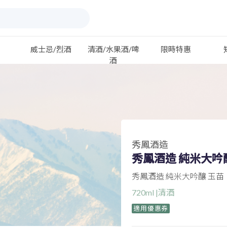
威士忌/烈酒
清酒/水果酒/啤
限時特惠
酒
秀鳳酒造
秀鳳酒造 純米大吟
秀鳳酒造 純米大吟釀 玉苗
720ml |清酒
適用優惠券