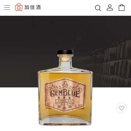
Baccus