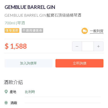
GEMBLUE BARREL GIN
GEMBLUE BARREL GIN藍寶石頂級過桶琴酒
700ml |琴酒
僅限匯款
不適用優惠券
一般到貨
$ 1,588
加入詢價單
立即詢價
酒款介紹
產地
比利時
酒廠