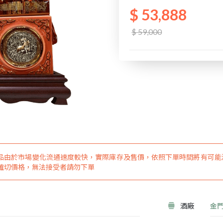
$ 53,888
$ 59,000
品由於市場變化流通速度較快，實際庫存及售價，依照下單時間將有可能
確切價格，無法接受者請勿下單
酒廠
金