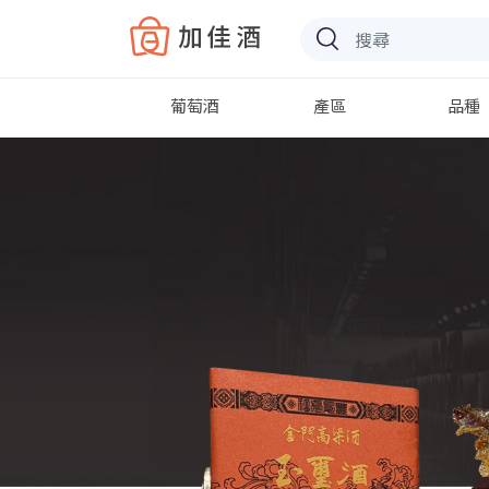
Baccus
葡萄酒
產區
品種