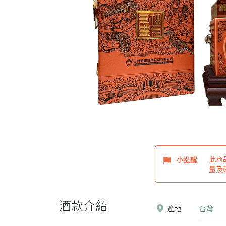
此商
小提醒
量及
酒款介紹
產地
台灣