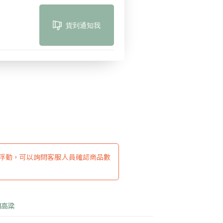
貨到通知我
浮動，可以詢問客服人員確認商品數
門高粱