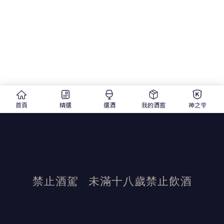
首頁
精選
選酒
我的酒窖
神之雫
禁止酒駕
未滿十八歲禁止飲酒