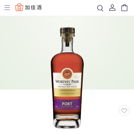
Baccus