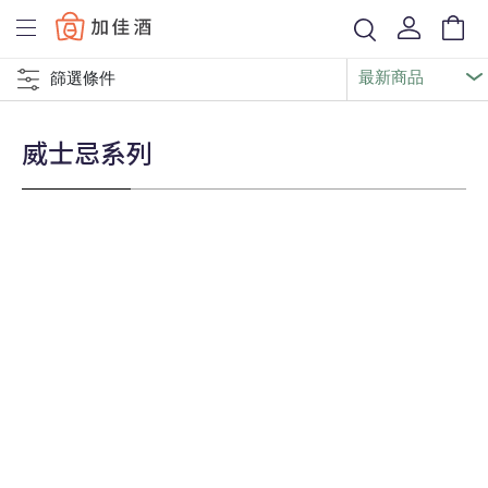
Baccus
篩選條件
威士忌系列