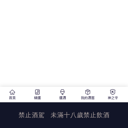
首頁
精選
選酒
我的酒窖
神之雫
禁止酒駕
未滿十八歲禁止飲酒