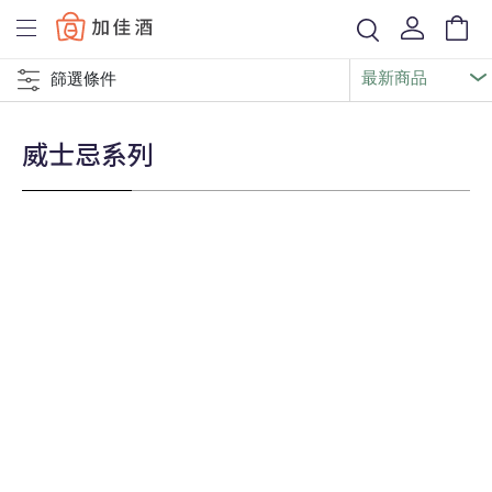
Baccus
篩選條件
威士忌系列