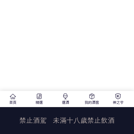
首頁
精選
選酒
我的酒窖
神之雫
禁止酒駕
未滿十八歲禁止飲酒