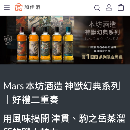
Baccus
Mars 本坊酒造 神獸幻典系列
｜好禮二重奏
用風味揭開 津貫、駒之岳蒸溜