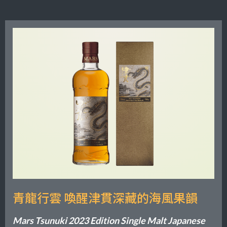
青龍行雲 喚醒津貫深藏的海風果韻
Mars Tsunuki 2023 Edition Single Malt Japanese