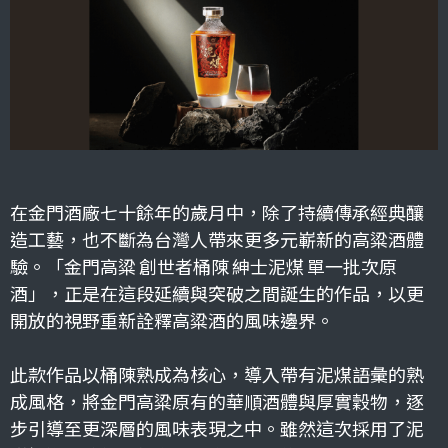
在金門酒廠七十餘年的歲月中，除了持續傳承經典釀
造工藝，也不斷為台灣人帶來更多元嶄新的高粱酒體
驗。「金門高粱 創世者桶陳 紳士泥煤 單一批次原
酒」，正是在這段延續與突破之間誕生的作品，以更
開放的視野重新詮釋高粱酒的風味邊界。
此款作品以桶陳熟成為核心，導入帶有泥煤語彙的熟
成風格，將金門高粱原有的華順酒體與厚實穀物，逐
步引導至更深層的風味表現之中。雖然這次採用了泥