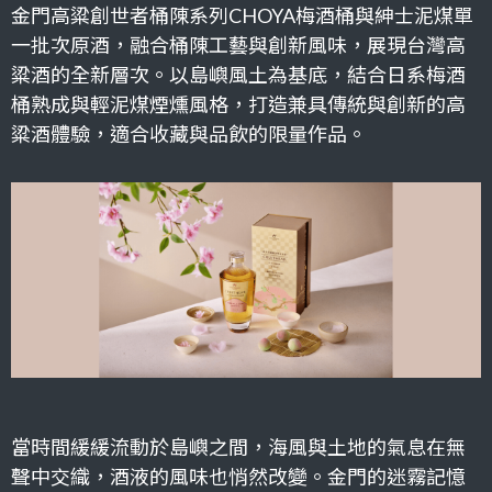
金門高粱創世者桶陳系列CHOYA梅酒桶與紳士泥煤單
一批次原酒，融合桶陳工藝與創新風味，展現台灣高
粱酒的全新層次。以島嶼風土為基底，結合日系梅酒
桶熟成與輕泥煤煙燻風格，打造兼具傳統與創新的高
粱酒體驗，適合收藏與品飲的限量作品。
當時間緩緩流動於島嶼之間，海風與土地的氣息在無
聲中交織，酒液的風味也悄然改變。金門的迷霧記憶