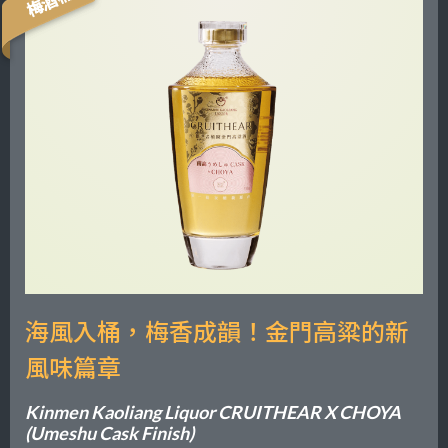
梅酒桶
海風入桶，梅香成韻！金門高粱的新
風味篇章
Kinmen Kaoliang Liquor CRUITHEAR X CHOYA
(Umeshu Cask Finish)