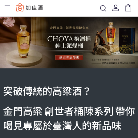
Baccus
突破傳統的高粱酒？
金門高粱 創世者桶陳系列 帶你
喝見專屬於臺灣人的新品味