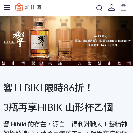
Baccus
響 HIBIKI 限時86折！
3瓶再享HIBIKI山形杯乙個
響 Hibiki 的存在，源自三得利對職人工藝精神