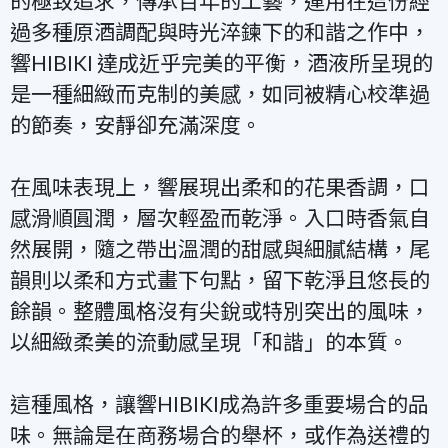
的極致追求，傳承百年的工藝，運用在這份經
過多種原酒調配與時光淬鍊下的和諧之作中，
響HIBIKI 達成近乎完美的平衡，酒液所呈現的
是一種細緻而克制的美感，如同被精心校準過
的節奏，安靜卻充滿深度。
在風味表現上，響展現出柔和的花果香調，口
感滑順圓潤，層次輕盈而乾淨。入口時香氣自
然展開，隨之帶出溫潤的甜感與細膩結構，尾
韻則以柔和方式畫下句點，留下乾淨且悠長的
餘韻。整體風格沒有尖銳或特別突出的風味，
以細緻柔美的流動感呈現「和諧」的本質。
這種風格，讓響HIBIKI成為許多重要場合的品
味。無論是在商務場合的舉杯，或作為送禮的