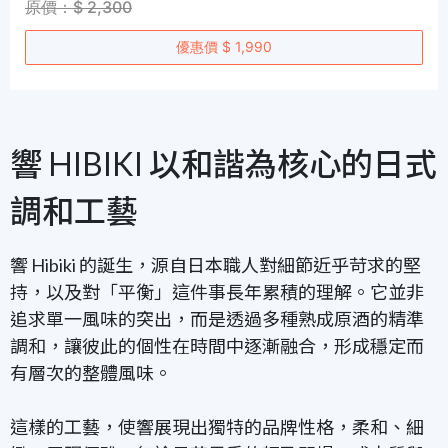
原價：$ 2,300
優惠價 $ 1,990
響 HIBIKI 以和諧為核心的日式
調和工藝
響 Hibiki 的誕生，源自日本職人對細節近乎苛求的堅
持，以及對「平衡」這件事長年累積的理解。它並非
追求單一風味的突出，而是透過多種熟成原酒的精準
調和，讓彼此的個性在時間中逐漸融合，形成穩定而
有層次的整體風味。
這樣的工藝，使響展現出獨特的品牌性格，柔和、細