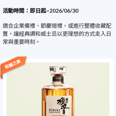
活動時間：即日起~2026/06/30
適合企業備禮、節慶贈禮，或進行整體收藏配
置，讓經典調和威士忌以更理想的方式走入日
常與重要時刻。
和諧之美