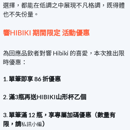
選擇，都能在低調之中展現不凡格調，既得體
也不失份量。
響HIBIKI 期間限定 活動優惠
為回應品飲者對響 Hibiki 的喜愛，本次推出限
時優惠：
1. 單筆即享 86 折優惠
2. 滿3瓶再送HIBIKI山形杯乙個
3. 單筆滿 12 瓶，享專屬加碼優惠（數量有
限，請
）
私訊小編