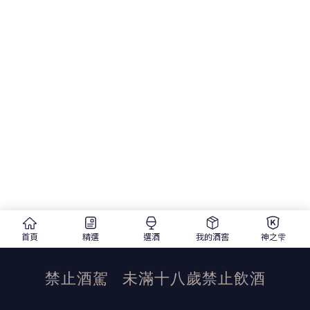
首頁
精選
選酒
我的酒窖
神之雫
禁止酒駕
未滿十八歲禁止飲酒