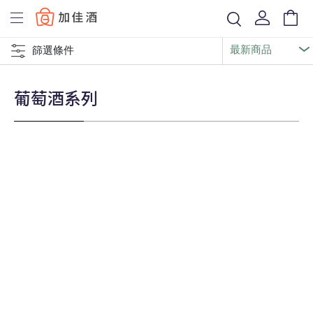
Baccus
篩選條件
葡萄酒系列