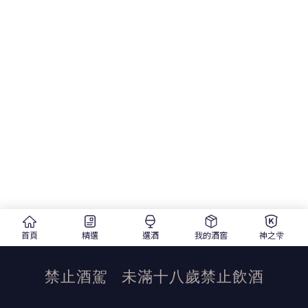
首頁
精選
選酒
我的酒窖
神之雫
禁止酒駕
未滿十八歲禁止飲酒