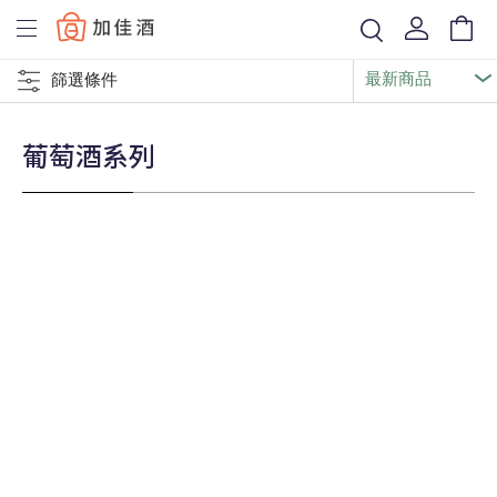
Baccus
篩選條件
葡萄酒系列