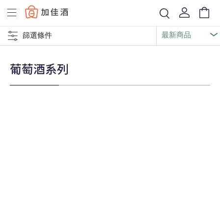
Baccus
篩選條件
葡萄酒系列