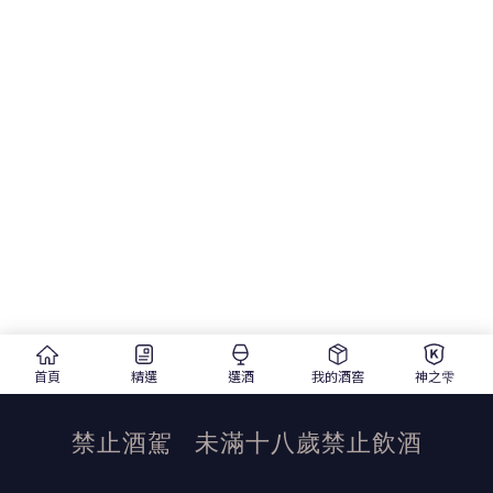
首頁
精選
選酒
我的酒窖
神之雫
禁止酒駕
未滿十八歲禁止飲酒