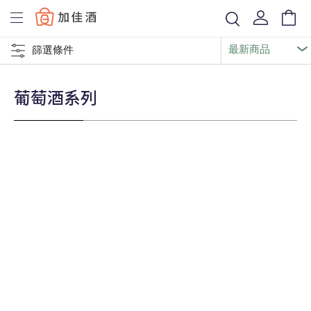
Baccus
篩選條件
葡萄酒系列