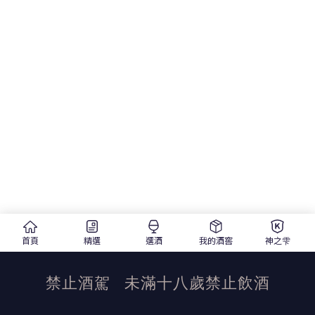
首頁
精選
選酒
我的酒窖
神之雫
禁止酒駕
未滿十八歲禁止飲酒